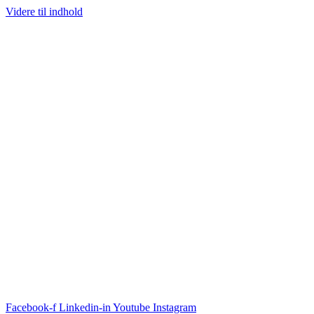
Videre til indhold
Facebook-f
Linkedin-in
Youtube
Instagram