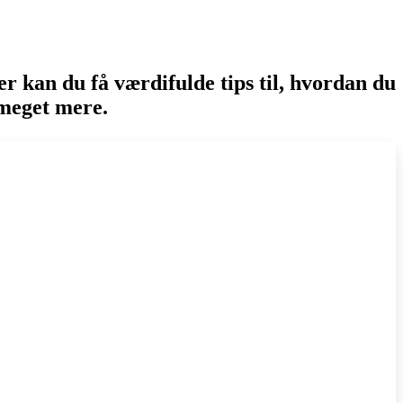
r kan du få værdifulde tips til, hvordan du
meget mere.