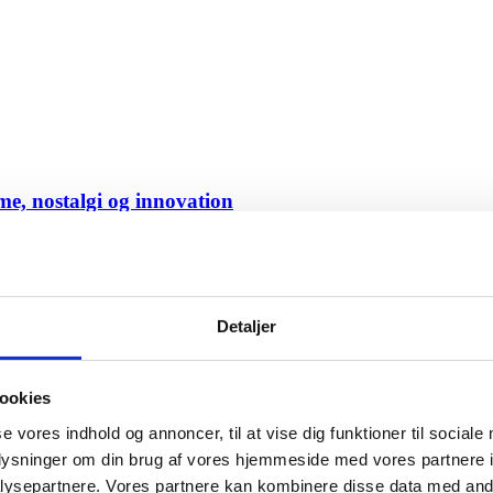
me, nostalgi og innovation
Detaljer
ookies
se vores indhold og annoncer, til at vise dig funktioner til sociale
oplysninger om din brug af vores hjemmeside med vores partnere i
ysepartnere. Vores partnere kan kombinere disse data med andr