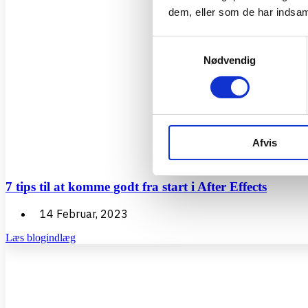
dem, eller som de har indsaml
Samtykkevalg
Nødvendig
Afvis
7 tips til at komme godt fra start i After Effects
14 Februar, 2023
Læs blogindlæg