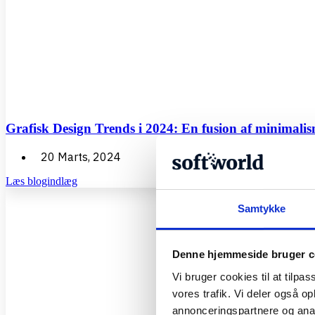
Grafisk Design Trends i 2024: En fusion af minimalis
20 Marts, 2024
Læs blogindlæg
Samtykke
Denne hjemmeside bruger c
Vi bruger cookies til at tilpas
vores trafik. Vi deler også 
annonceringspartnere og anal