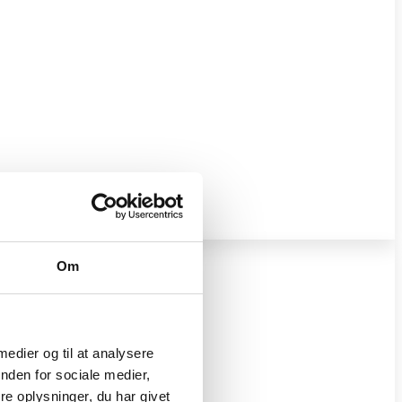
Om
 medier og til at analysere
nden for sociale medier,
e oplysninger, du har givet